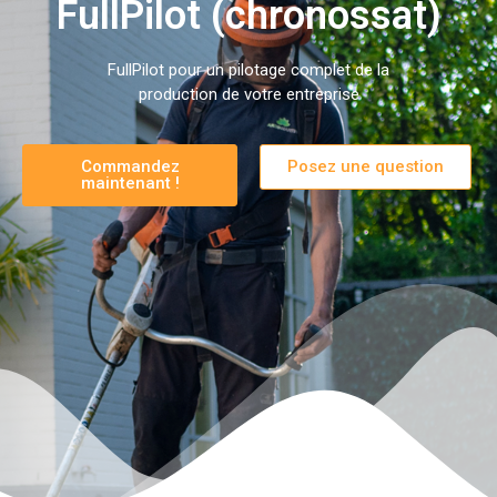
FullPilot (chronossat)
FullPilot pour un pilotage complet de la
production de votre entreprise
Commandez
Posez une question
maintenant !