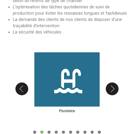
selon différents de type de chantier
L’optimisation des tâches quotidiennes de suivi de
production pour éviter les ressaisies longues et fastidieuse
La demande des clients de nos clients de disposer d’une
traçabilité d’intervention
La sécurité des véhicules
giste
Pisciniste
Travaux