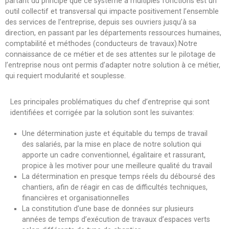
partant du principe que ce système à multiples fonctions est un
outil collectif et transversal qui impacte positivement l’ensemble
des services de l’entreprise, depuis ses ouvriers jusqu’à sa
direction, en passant par les départements ressources humaines,
comptabilité et méthodes (conducteurs de travaux).Notre
connaissance de ce métier et de ses attentes sur le pilotage de
l’entreprise nous ont permis d’adapter notre solution à ce métier,
qui requiert modularité et souplesse.
Les principales problématiques du chef d’entreprise qui sont
identifiées et corrigée par la solution sont les suivantes:
Une détermination juste et équitable du temps de travail
des salariés, par la mise en place de notre solution qui
apporte un cadre conventionnel, égalitaire et rassurant,
propice à les motiver pour une meilleure qualité du travail
La détermination en presque temps réels du déboursé des
chantiers, afin de réagir en cas de difficultés techniques,
financières et organisationnelles
La constitution d’une base de données sur plusieurs
années de temps d’exécution de travaux d’espaces verts