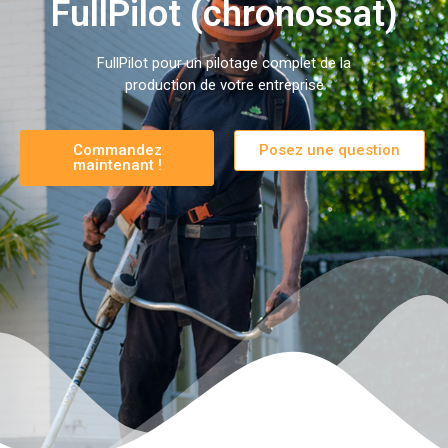
FullPilot (chronossat)
FullPilot pour un pilotage complet de la
production de votre entreprise
Commandez
Posez une question
maintenant !