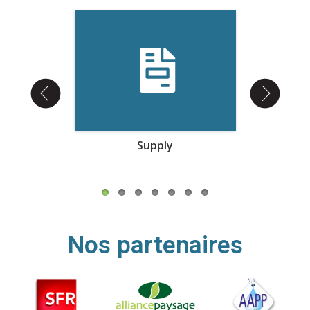
Supply
Préparat
Nos partenaires