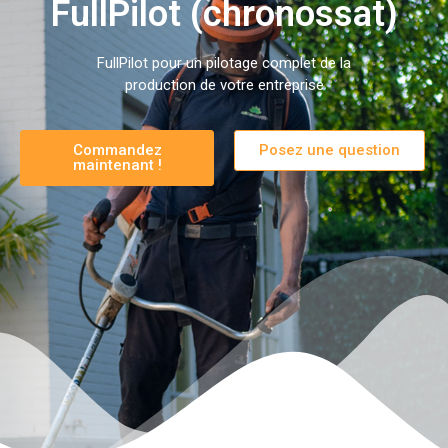
FullPilot (chronossat)
FullPilot pour un pilotage complet de la
production de votre entreprise
Commandez
Posez une question
maintenant !